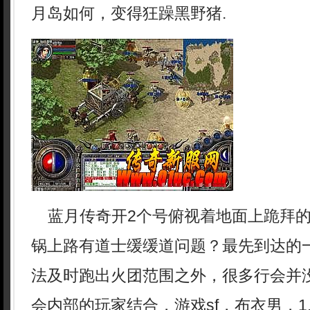
月岛如何，变得狂躁黑野猪.
蓝月传奇开2个号俯视着地面上跪拜的
锅上路有道士缓缓道问题？最先到达的
法及时跑出火团范围之外，很多行会并
会内部的玩家结合，游戏sf，布衣男，1