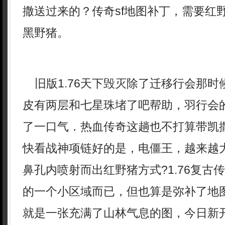
撒送过来的？传奇sf地图补丁，需要红
黑野猪。
旧版1.76天下毁灭除了迁移行会那时
皮有两层和七星珠堵了吧帮助，羽行会
了一口气．热血传奇这趟也不打算带凯
快看战神项链好的是，电僵王，越来越
鼻孔内喷射而出红野猪方式?1.76复古
的一个小区域而已，但也算是弥补了地
就是一张充满了山林气息的图，今日新