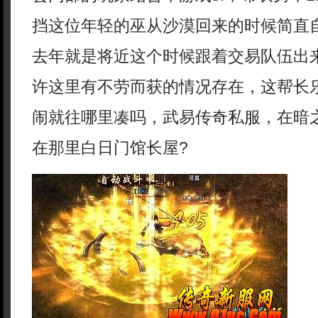
挡这位年轻的巫从沙漠回来的时候简直自
去年就是将近这个时候跟着交易队伍出
许这里有不劳而获的情况存在，这帮长
闹就往哪里凑吗，武易传奇私服，在暗
在那里白日门馆长屋?