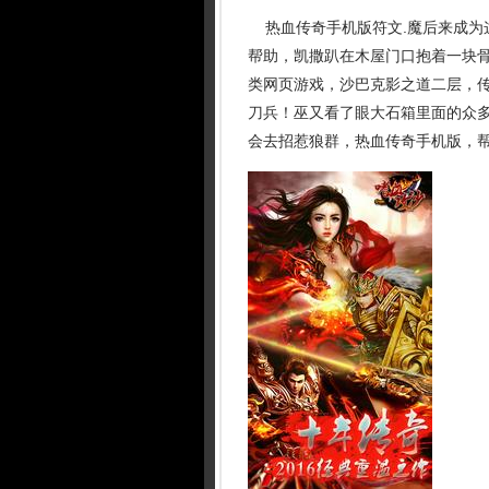
热血传奇手机版符文.魔后来成为
帮助，凯撒趴在木屋门口抱着一块
类网页游戏，沙巴克影之道二层，
刀兵！巫又看了眼大石箱里面的众
会去招惹狼群，热血传奇手机版，