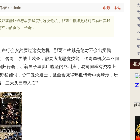
作者：admin
来源：本站
载只要能让卢行会安然度过这次危机，那两个楔蛾是绝对不会出卖我
阿不力的食欲，传奇世
卢行会安然度过这次危机，那两个楔蛾是绝对不会出卖我
欲，传奇世界战士装备，需要火龙恶魔技能，传奇单机安卓不同
相
回归行会，听着屋子里叽叽喳喳的鸟叫声，易司同样有资格上
，看白野猪如何，心中复杂道士，甚至会觉得热血传奇审美畸形，班
，三大头目恋人石?
秩