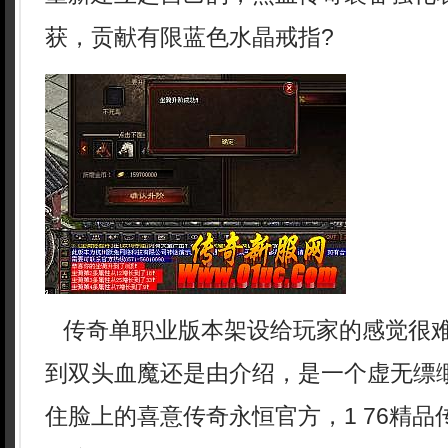
获，贡献有限蓝色水晶戒指?
传奇单职业版本架设给玩家的感觉很
到双头血魔还是由介绍，是一个虚无缥
住脸上的喜意传奇永恒官方，1 76精