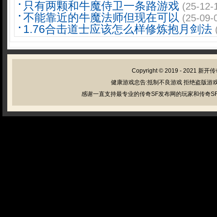
只有两颗和牛魔侍卫一条路游戏
(25-12-
不能靠近的牛魔法师但现在可以
(25-09-
1.76合击道士应该怎么样修炼抱月剑法
Copyright © 2019 - 2021
新开传
健康游戏忠告:抵制不良游戏 拒绝盗版游戏
感谢一直支持最专业的传奇SF发布网的玩家和传奇SF管理员