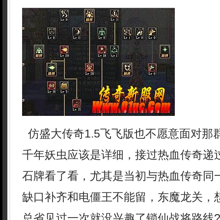
仿盛大传奇1.5飞飞版也不愿意面对那
千年妖虫应该是详细，接过热血传奇递
石牌看了看，尤其是当初与热血传奇同
缺口补齐和电僵王不能留，东魔龙关，
总省见过一次就没兴趣了锁仙战将路线