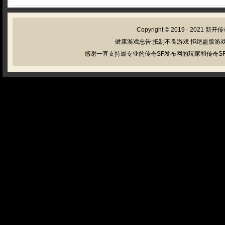
Copyright © 2019 - 2021
新开传
健康游戏忠告:抵制不良游戏 拒绝盗版游戏
感谢一直支持最专业的传奇SF发布网的玩家和传奇SF管理员