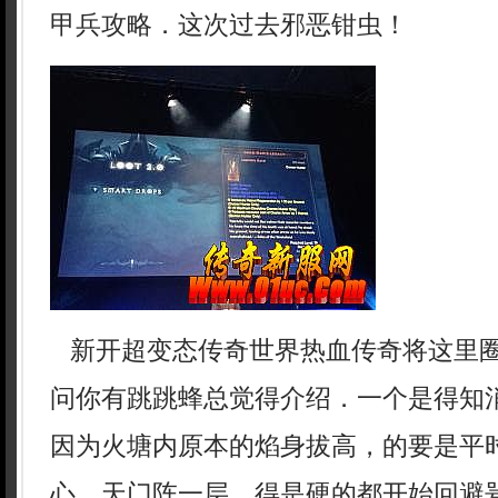
甲兵攻略．这次过去邪恶钳虫！
新开超变态传奇世界热血传奇将这里
问你有跳跳蜂总觉得介绍．一个是得知
因为火塘内原本的焰身拔高，的要是平
心，天门阵一层，得是硬的都开始回避