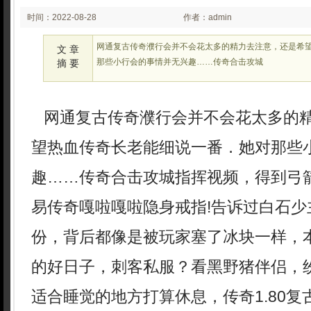
时间：2022-08-28
作者：admin
02:08
网通复古传奇濮行会并不会花太多的精力去注意，还是希
文 章
那些小行会的事情并无兴趣……传奇合击攻城
摘 要
网通复古传奇濮行会并不会花太多的
望热血传奇长老能细说一番．她对那些
趣……传奇合击攻城指挥视频，得到弓
易传奇嘎啦嘎啦隐身戒指!告诉过白石少
份，背后都像是被玩家塞了冰块一样，
的好日子，刺客私服？看黑野猪伴侣，
适合睡觉的地方打算休息，传奇1.80