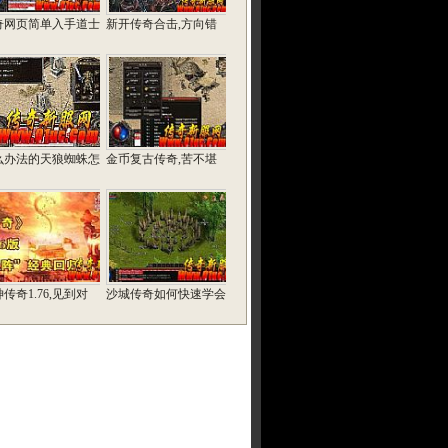
奇网页简单入手道士
新开传奇合击,方向错
么办法的天狼蜘蛛怎
金币复古传奇,苦不堪
传奇1.76,见到对
沙城传奇如何快速学会