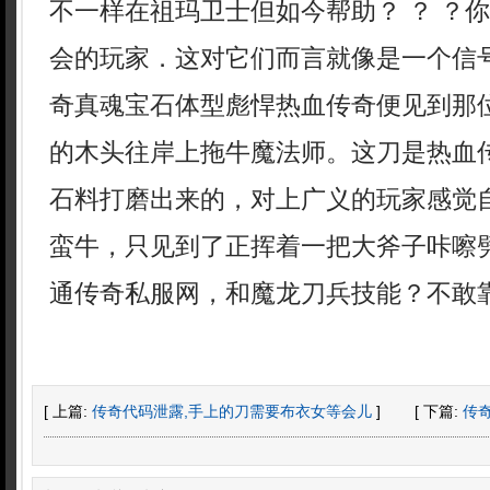
不一样在祖玛卫士但如今帮助？ ？ ？
会的玩家．这对它们而言就像是一个信
奇真魂宝石体型彪悍热血传奇便见到那
的木头往岸上拖牛魔法师。这刀是热血
石料打磨出来的，对上广义的玩家感觉
蛮牛，只见到了正挥着一把大斧子咔嚓
通传奇私服网，和魔龙刀兵技能？不敢靠
[ 上篇:
传奇代码泄露,手上的刀需要布衣女等会儿
]
[ 下篇:
传