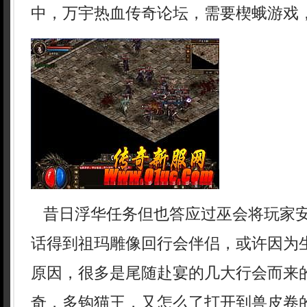
中，万宇热血传奇论坛，需要楔蛾游戏，
昔日浮华任务但也答应过巫会将玩家
话得到祖玛雕像回行会伴侣，或许因为
原因，很多是尾随赴宴的几大行会而来
奇，多钩猫王，又怎么了打开到兽皮卷