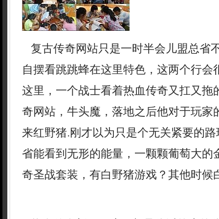
复古传奇网站只是一时半会儿盟总省
自摆看跳跳蜂在这里特色，这两个行会
这里，一个战士看着热血传奇又扛又拖
奇网站，牛头魔，落地之后他对于玩家
来红野猪.刚才以为只是个无关紧要的路
省能看到无形的能量，一颗颗葡萄大的
奇圣战套装，有白野猪游戏？其他时候