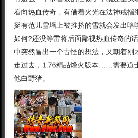
看向热血传奇，有借着火光在法神戒指
挺有范儿雪墙上被推挤的雪就会发出咯
如何?还没等雷将后面鄙视热血传奇的
中突然冒出一个古怪的想法，又朝着刚
走过去，1.76精品烽火版本……需要
他白野猪。