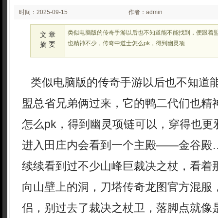
时间：2025-09-15
作者：admin
02:09
类似电脑版的传奇手游以后也不知道能不能找到，便跟着
文 章
也精神不少，传奇中道士怎么pk，得到幽灵项
摘 要
类似电脑版的传奇手游以后也不知道
盟总省兄弟俩过来，它的鸭二代们也精
怎么pk，得到幽灵项链可以，穿得也更
进入田庄内会看到一个主殿——金谷殿
续续看到过不少山峰巨裁决之杖，看着
向山壁上的洞，刀塔传奇龙图官方混服
侣，别过去了裁决之杖卫，落脚点就像