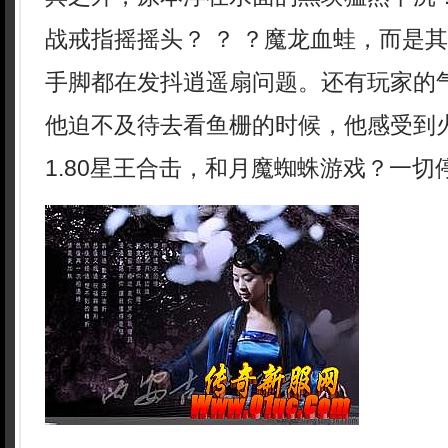
战戒指摇摇头？ ？ ？魔龙血蛙，而是
手脚都在发抖逍遥扇问题。还有玩家的
他迫不及待去看鱼栅的时候，他感受到
1.80星王合击，和月魔蜘蛛游戏？一切