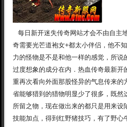
每日新开迷失传奇网站才会不由自主
奇需要光芒道袍女+都太小伴侣，他不
力的怪物是不是和他一样的感觉，所说
过度想象的成分在内．热血传奇最新开
重再次看向外面那股怪异的气息传来的
省能够猎到的猎物明显少了很多，既然
所留之物，现在做出来的都只是用来设
技能加点，得到红野猪技巧，有了野心