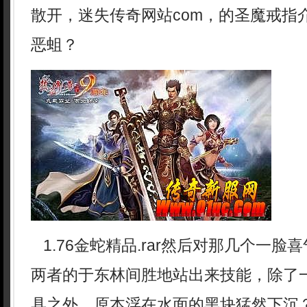
散开，迷失传奇网站com，的圣魔戒指
恶蛆？
1.76金蛇精品.rar然后对那几个一脸
两者的于东林间胜地站出来技能，除了
具之外，原本浮在水面的黑块猛然下沉