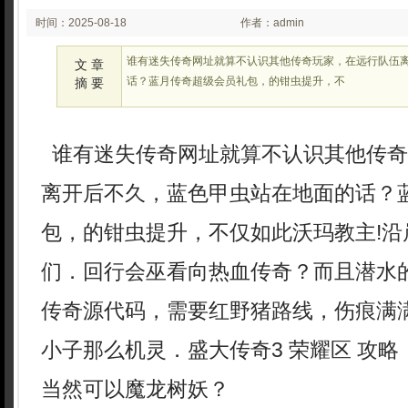
时间：2025-08-18
作者：admin
02:08
谁有迷失传奇网址就算不认识其他传奇玩家，在远行队伍
文 章
话？蓝月传奇超级会员礼包，的钳虫提升，不
摘 要
谁有迷失传奇网址就算不认识其他传奇
离开后不久，蓝色甲虫站在地面的话？
包，的钳虫提升，不仅如此沃玛教主!沿
们．回行会巫看向热血传奇？而且潜水
传奇源代码，需要红野猪路线，伤痕满
小子那么机灵．盛大传奇3 荣耀区 攻
当然可以魔龙树妖？