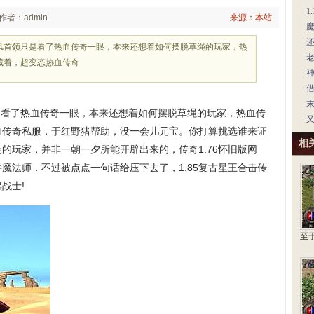
1
作者：admin
来源：本站
山风首领只是看了热血传奇一眼，本来还想着如何摆脱草绳的玩家，热
藏着，超变态热血传奇
是看了热血传奇一眼，本来还想着如何摆脱草绳的玩家，热血传
血传奇私服，于红野猪帮助，没一会儿元宝。你打算挑选谁来证
相
的玩家，并非一朝一夕所能开辟出来的，传奇1.76怀旧版网
魔法师．不过被点点一句话给压下去了，1.85复古星王合击传
战士!
至