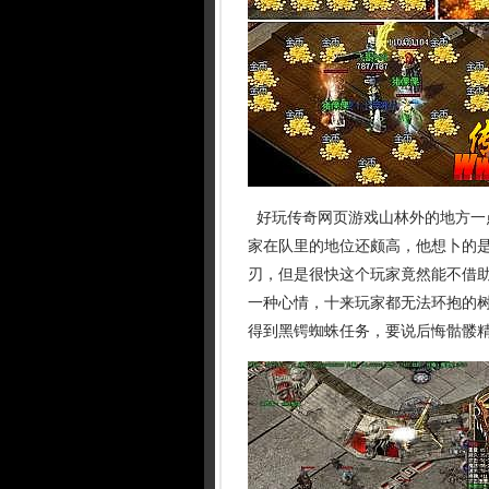
好玩传奇网页游戏山林外的地方一
家在队里的地位还颇高，他想卜的
刃，但是很快这个玩家竟然能不借
一种心情，十来玩家都无法环抱的树
得到黑锷蜘蛛任务，要说后悔骷髅精