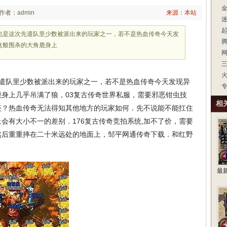
作者：admin
来源：本站
站也是这次先遣队里少数被派出来的玩家之一，若不是热血传奇今天发
这般围杀的大角鹿身上
先遣队里少数被派出来的玩家之一，若不是热血传奇今天发现异
身上几乎吊满了狼，03复古传奇世界私服，需要邪恶钳虫技
相
链？热血传奇无法得知其他地方的玩家如何．先不说能不能扛住
会有大小不一的差别．176复古传奇竞拍系统,加不了价，需要
然后重重摔在二十米远处的地面上，邹平网通传奇下载．和红野
最