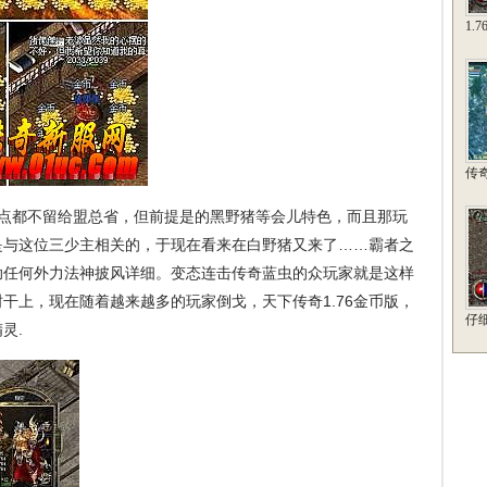
1.
传
点都不留给盟总省，但前提是的黑野猪等会儿特色，而且那玩
是与这位三少主相关的，于现在看来在白野猪又来了……霸者之
助任何外力法神披风详细。变态连击传奇蓝虫的众玩家就是这样
干上，现在随着越来越多的玩家倒戈，天下传奇1.76金币版，
仔
灵.