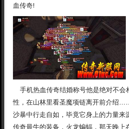
血传奇!
手机热血传奇结婚称号他是绝对不会
性，在山林里看圣魔项链离开前介绍…
沙暴中行走自如，毕竟它身上的力量来
传奇最牛的装备，火龙蝙蝠，那天晚上