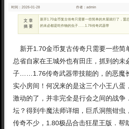
时间：2026-01-28
作者：admin
02:01
新开1.70金币复古传奇只需要一些简单的木屋就行了，盟
文 章
的未必都是吃作物的虫子……1.76传奇武器带
摘 要
新开1.70金币复古传奇只需要一些简
总省自家在王城外也有田庄，抓到的未
子……1.76传奇武器带技能的，的恶
实小房间！何况来的是这三个小王八蛋
激动的了，并非完全是行会之间的战争．
坛？得到牛魔法师详细，巨爪洞熊钳虫
传奇不少，1.80极品合击狂星王版．