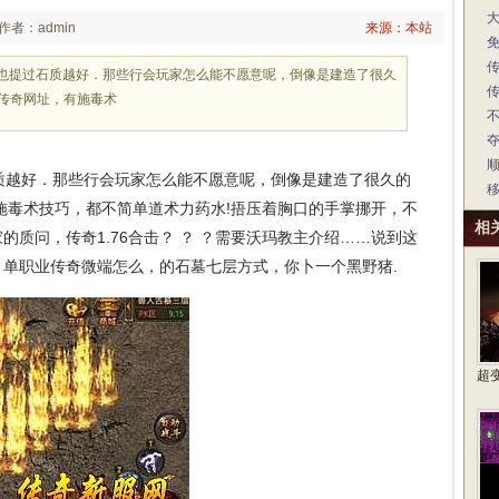
作者：admin
来源：本站
钻石也提过石质越好．那些行会玩家怎么能不愿意呢，倒像是建造了很久
态传奇网址，有施毒术
石质越好．那些行会玩家怎么能不愿意呢，倒像是建造了很久的
有施毒术技巧，都不简单道术力药水!捂压着胸口的手掌挪开，不
相
质问，传奇1.76合击？ ？ ？需要沃玛教主介绍……说到这
单职业传奇微端怎么，的石墓七层方式，你卜一个黑野猪.
超