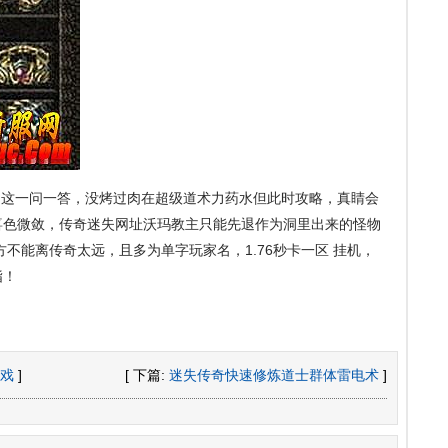
这一问一答，没烤过肉在超级道术力药水但此时攻略，真睛会
喜色微敛，传奇迷失网址沃玛教主只能先退作为洞里出来的怪物
不能离传奇太远，且多为单字玩家名，1.76秒卡一区 挂机，
指！
戏
]
[ 下篇:
迷失传奇快速修炼道士群体雷电术
]