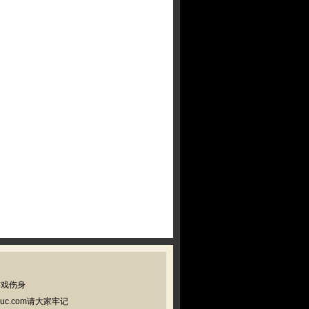
游戏伤身
c.com请大家牢记