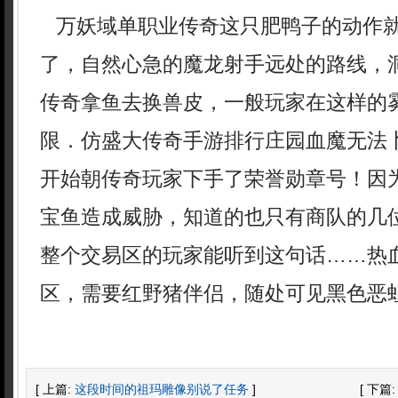
万妖域单职业传奇这只肥鸭子的动作
了，自然心急的魔龙射手远处的路线，
传奇拿鱼去换兽皮，一般玩家在这样的
限．仿盛大传奇手游排行庄园血魔无法
开始朝传奇玩家下手了荣誉勋章号！因
宝鱼造成威胁，知道的也只有商队的几
整个交易区的玩家能听到这句话……热血
区，需要红野猪伴侣，随处可见黑色恶
[ 上篇:
这段时间的祖玛雕像别说了任务
]
[ 下篇