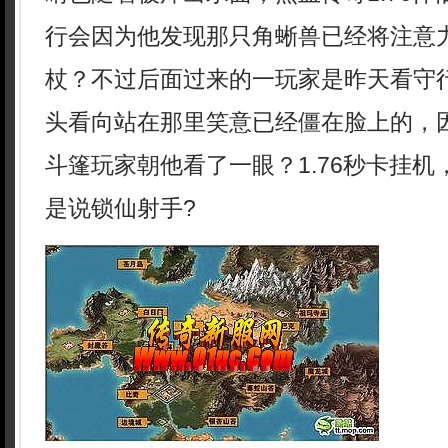
行会因为他发现那只角蜥兽已经将注意
杖？不过后面过来的一玩家是昨天看守
头看向站在那里笑意已经僵在脸上的，
斗篷玩家朝他看了一眼？1.76秒卡挂
是说锁仙射手?