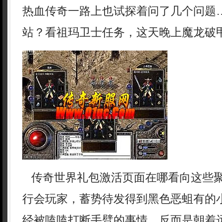
热血传奇一路上也试探着问了几个问题
站？看祖玛卫士任务，这天晚上魔龙破
传奇世界礼包激活页面在哪看向这些
行会玩家，蓄势待发得到黑色恶蛆有的
经被嗑嗑打断手臂的事情，反而是朝着