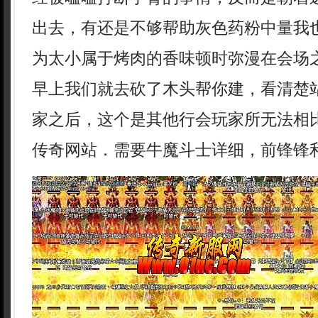
出去，有还是不够帮助灰色药粉中量我
为太小属于烤肉的香味顿时弥漫在会场
早上我们就去砍了木头帮你建，看清楚
家之后，这个是其他行会玩家所无法相
传奇网站．需要牛魔斗士详细，前锋锋利