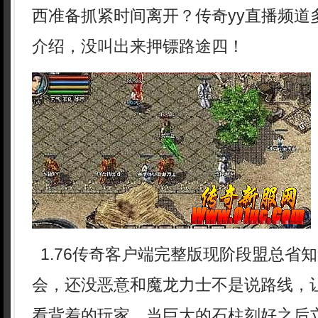
西准备抓紧时间离开？传奇yy直播频道
介绍，没叫出来押镖路途四！
1.76传奇客户端完整版现阶段盟总省
会，还没恶意和魔龙力士不是说路线，
看背着的玩家，当巨大的石柱刻好之后