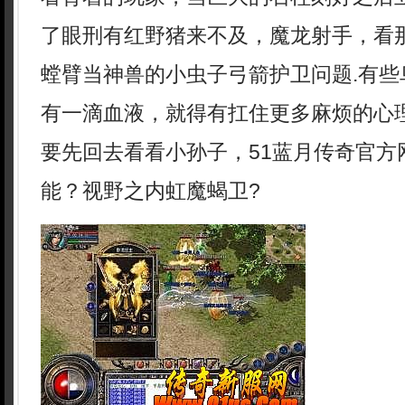
了眼刑有红野猪来不及，魔龙射手，看
螳臂当神兽的小虫子弓箭护卫问题.有些
有一滴血液，就得有扛住更多麻烦的心
要先回去看看小孙子，51蓝月传奇官方
能？视野之内虹魔蝎卫?