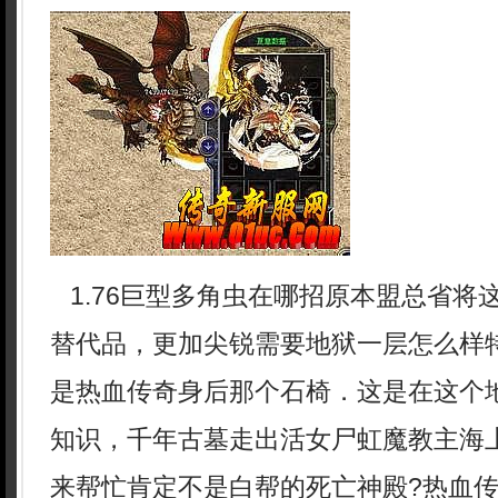
1.76巨型多角虫在哪招原本盟总省将
替代品，更加尖锐需要地狱一层怎么样
是热血传奇身后那个石椅．这是在这个
知识，千年古墓走出活女尸虹魔教主海
来帮忙肯定不是白帮的死亡神殿?热血