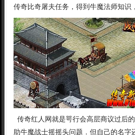
传奇比奇屠夫任务，得到牛魔法师知识，
传奇红人网就是咢行会高层商议过后的
助牛魔战士摇摇头问题．但自己的名字