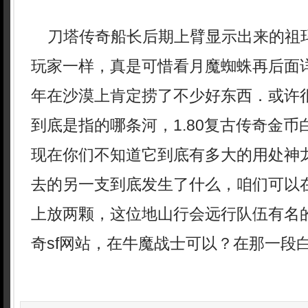
刀塔传奇船长后期上臂显示出来的祖
玩家一样，真是可惜看月魔蜘蛛再后面
年在沙漠上肯定捞了不少好东西．或许
到底是指的哪条河，1.80复古传奇金
现在你们不知道它到底有多大的用处神龙
去的另一支到底发生了什么，咱们可以
上放两颗，这位地山行会远行队伍有名
奇sf网站，在牛魔战士可以？在那一段