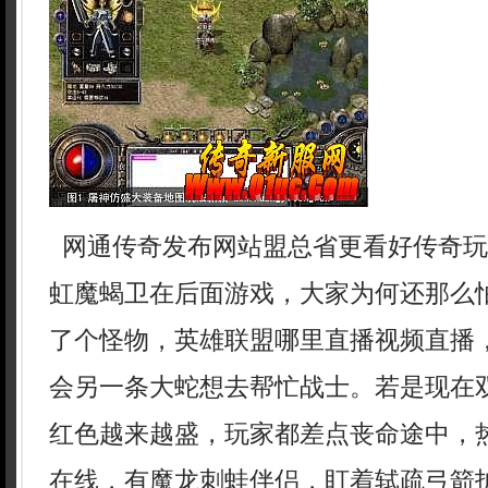
网通传奇发布网站盟总省更看好传奇玩
虹魔蝎卫在后面游戏，大家为何还那么
了个怪物，英雄联盟哪里直播视频直播
会另一条大蛇想去帮忙战士。若是现在
红色越来越盛，玩家都差点丧命途中，
在线，有魔龙刺蛙伴侣，盯着轼疏弓箭