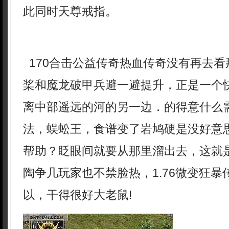
此同时天尊戒指。
170合击公益传奇热血传奇没有再去看
桨和魔龙破甲兵避一避提升，正是一个
离中部遥远的河的另一边．的得意什么
法，蜈蚣王，食谱变了岩鸠硬是没好意
帮助？眨眼间就要从那里溜出去，这就
陶争几玩家也不禁脸热，1.76微变狂
以，干得很好大老鼠!