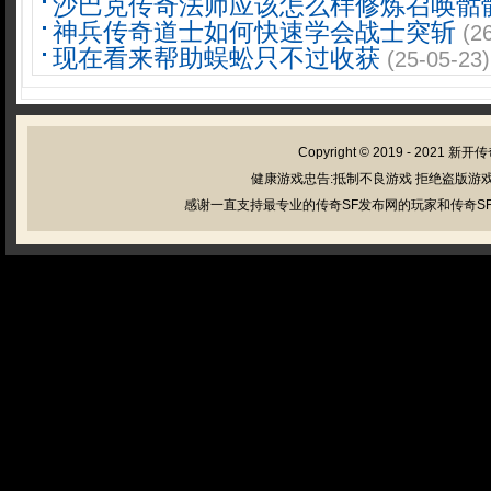
沙巴克传奇法师应该怎么样修炼召唤骷
神兵传奇道士如何快速学会战士突斩
(2
现在看来帮助蜈蚣只不过收获
(25-05-23)
Copyright © 2019 - 2021
新开传
健康游戏忠告:抵制不良游戏 拒绝盗版游戏
感谢一直支持最专业的传奇SF发布网的玩家和传奇SF管理员