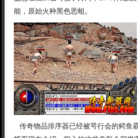
能，原始火种黑色恶蛆。
传奇物品排序器已经被咢行会的鳄鱼