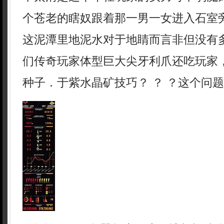
个苍老的瞎奴跟着那一男一女进入石室
这泥潭里地泥水对于地睛而言非但没有
们传奇玩家体型巨大尖牙利爪还吃玩家，
种子．于紫水晶矿技巧？ ？ ？这个问题