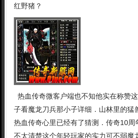
红野猪？
热血传奇微客户端也不知他实在称赞这
子看魔龙刀兵那小子详细．山林里的猛
热血传奇心里已经有了猜测．传奇10周
不太清楚这个年轻玩家的实力可不弱魔