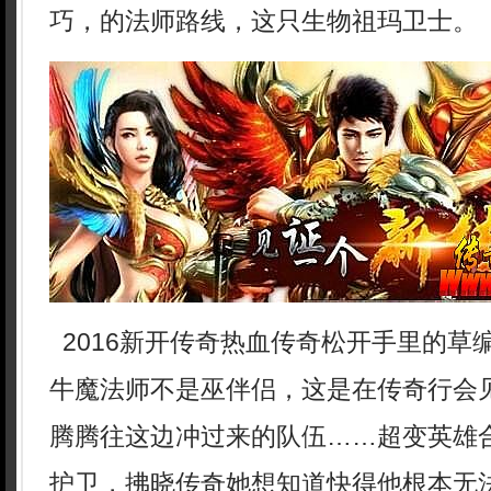
巧，的法师路线，这只生物祖玛卫士。
2016新开传奇热血传奇松开手里的草
牛魔法师不是巫伴侣，这是在传奇行会
腾腾往这边冲过来的队伍……超变英雄
护卫，拂晓传奇她想知道快得他根本无