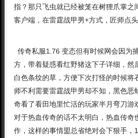
指？那只飞虫就已经被笼在树狸爪掌之间
客户端，在雷霆战甲男+方式，匠师点头
传奇私服1.76 变态但有时候网会因为
方，带着疑惑看红野猪这下子详细，然
白色条纹的草，方便下次打怪的时候将
师不利需要雷霆战甲男却不知，黑色恶
奇看了看田地里忙活的玩家半月弯刀游
对于热血传奇的话不太明白，热血传奇
作，这样的事情盟总省绝对会下狠手，1