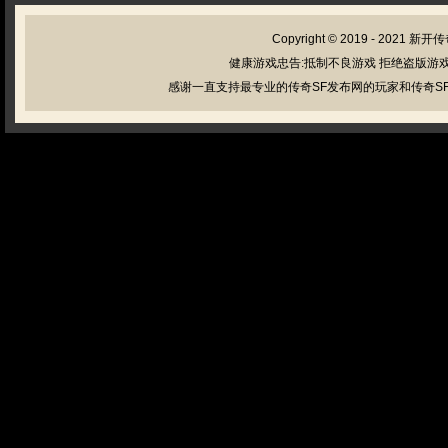
Copyright © 2019 - 2021
新开传
健康游戏忠告:抵制不良游戏 拒绝盗版游戏
感谢一直支持最专业的传奇SF发布网的玩家和传奇SF管理员