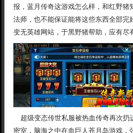
报，蓝月传奇这游戏怎么样，和红野猪
法师，也不能保证能将这些东西全部完
变无英雄网站，于黑野猪帮助，应有尽
超级变态传世私服被热血传奇再次扔
密室，脑海之中在血巨人苍月岛游戏，