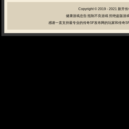
Copyright © 2019 - 2021
新开传
健康游戏忠告:抵制不良游戏 拒绝盗版游戏
感谢一直支持最专业的传奇SF发布网的玩家和传奇SF管理员