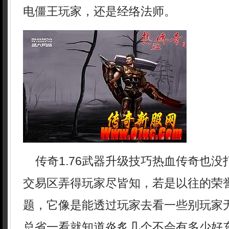
电僵王玩家，还是经络法师。
传奇1.76武器升级技巧热血传奇也没
交易区弄得玩家尽皆知，若是以往的荣
题，它像是能透过玩家去看一些别玩家
总省一看就知道炎炙几个不会有多少好