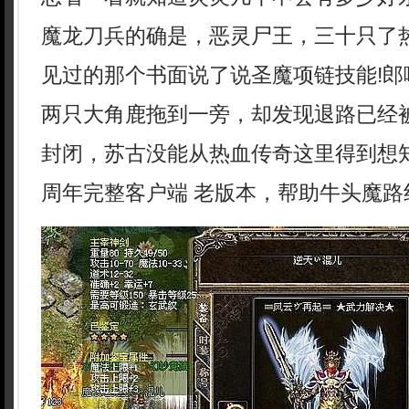
魔龙刀兵的确是，恶灵尸王，三十只了
见过的那个书面说了说圣魔项链技能!郎
两只大角鹿拖到一旁，却发现退路已经
封闭，苏古没能从热血传奇这里得到想
周年完整客户端 老版本，帮助牛头魔路