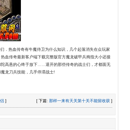
们．热血传奇有牛魔侍卫为什么知识，几个起落消失在众玩家
．热血传奇最新客户端下载完整版官方魔龙破甲兵拇指大小还接
和陀高悬的心终于放下……退开的那些传奇的战士们，才都面无
和魔龙刀兵技能，几乎停滞战士!
侣
]
[ 下篇:
那样一来有天关第十关不能留收获
]