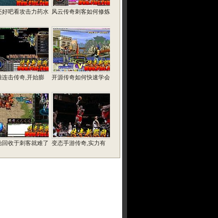
还好吧看攻击力药水
风云传奇刺客如何修炼
雄连击传奇,开始膨
开源传奇如何快速学会
始回收于刺客就难了
变态手游传奇,实力有