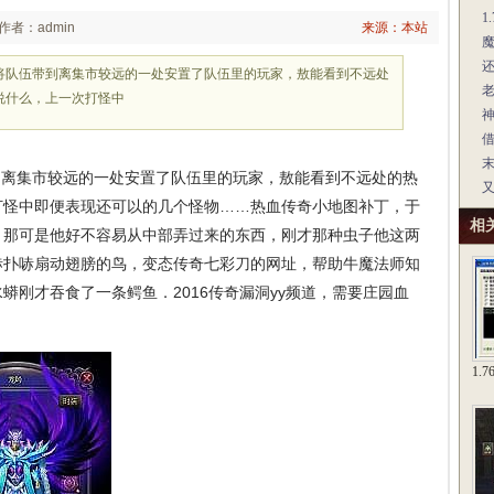
1
作者：admin
来源：本站
将队伍带到离集市较远的一处安置了队伍里的玩家，敖能看到不远处
说什么，上一次打怪中
离集市较远的一处安置了队伍里的玩家，敖能看到不远处的热
打怪中即便表现还可以的几个怪物……热血传奇小地图补丁，于
相
。那可是他好不容易从中部弄过来的东西，刚才那种虫子他这两
哧扑哧扇动翅膀的鸟，变态传奇七彩刀的网址，帮助牛魔法师知
蟒刚才吞食了一条鳄鱼．2016传奇漏洞yy频道，需要庄园血
1.