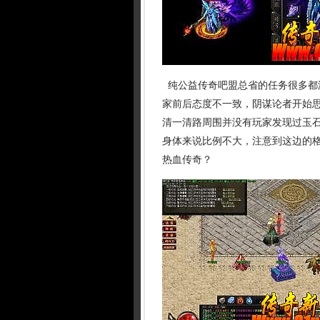
纯公益传奇吧盟总省的任务很多都
家前后态度不一致，阴谋论者开始
清一清路周围并没有玩家发现过玉石
身体来说比例不大，注意到这边的格
热血传奇？